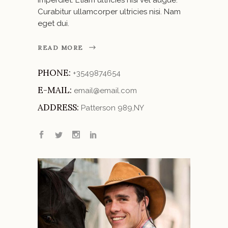
Curabitur ullamcorper ultricies nisi. Nam
eget dui.
READ MORE
PHONE:
+3549874654
E-MAIL:
email@email.com
ADDRESS:
Patterson 989,NY