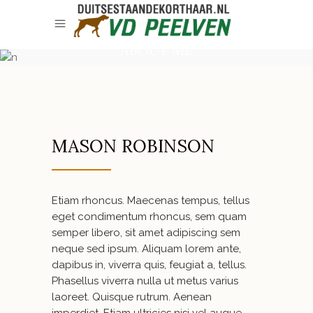
ABOUT ME
MASON ROBINSON
Etiam rhoncus. Maecenas tempus, tellus
eget condimentum rhoncus, sem quam
semper libero, sit amet adipiscing sem
neque sed ipsum. Aliquam lorem ante,
dapibus in, viverra quis, feugiat a, tellus.
Phasellus viverra nulla ut metus varius
laoreet. Quisque rutrum. Aenean
imperdiet. Etiam ultricies nisi vel augue.