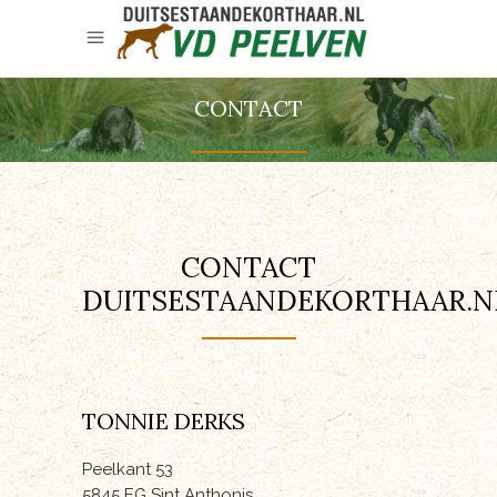
CONTACT
CONTACT
DUITSESTAANDEKORTHAAR.N
TONNIE DERKS
Peelkant 53
5845 EG Sint Anthonis