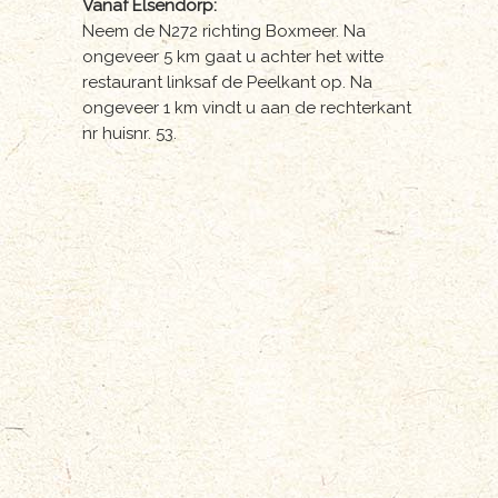
Vanaf Elsendorp:
Neem de N272 richting Boxmeer. Na
ongeveer 5 km gaat u achter het witte
restaurant linksaf de Peelkant op. Na
ongeveer 1 km vindt u aan de rechterkant
nr huisnr. 53.