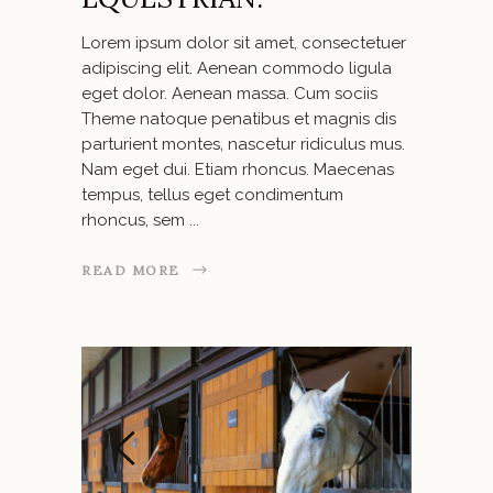
Lorem ipsum dolor sit amet, consectetuer
adipiscing elit. Aenean commodo ligula
eget dolor. Aenean massa. Cum sociis
Theme natoque penatibus et magnis dis
parturient montes, nascetur ridiculus mus.
Nam eget dui. Etiam rhoncus. Maecenas
tempus, tellus eget condimentum
rhoncus, sem
READ MORE