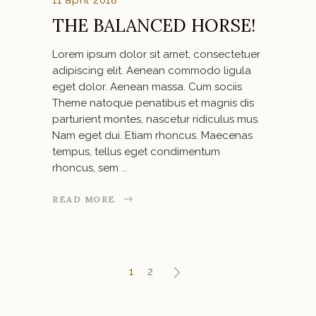
11 april 2018
THE BALANCED HORSE!
Lorem ipsum dolor sit amet, consectetuer
adipiscing elit. Aenean commodo ligula
eget dolor. Aenean massa. Cum sociis
Theme natoque penatibus et magnis dis
parturient montes, nascetur ridiculus mus.
Nam eget dui. Etiam rhoncus. Maecenas
tempus, tellus eget condimentum
rhoncus, sem
READ MORE
1
2