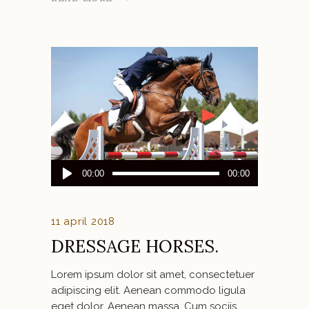
Audiospeler
00:00
00:00
11 april 2018
DRESSAGE HORSES.
Lorem ipsum dolor sit amet, consectetuer
adipiscing elit. Aenean commodo ligula
eget dolor. Aenean massa. Cum sociis