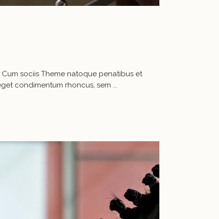
a. Cum sociis Theme natoque penatibus et
us eget condimentum rhoncus, sem