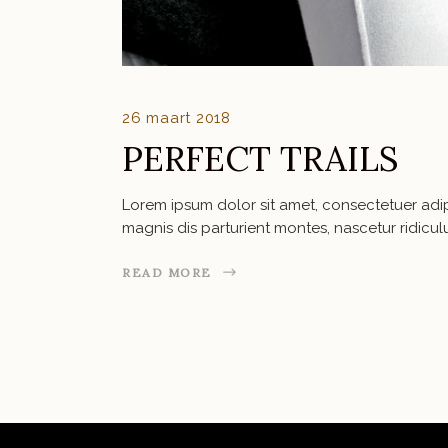
26 maart 2018
PERFECT TRAILS
Lorem ipsum dolor sit amet, consectetuer ad
magnis dis parturient montes, nascetur ridic
READ MORE