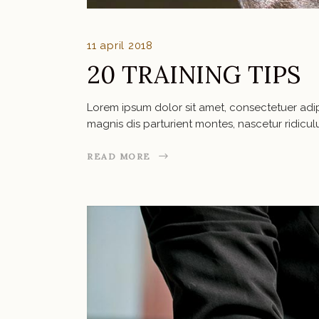
11 april 2018
20 TRAINING TIPS
Lorem ipsum dolor sit amet, consectetuer ad
magnis dis parturient montes, nascetur ridic
READ MORE