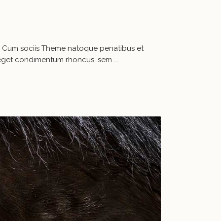
a. Cum sociis Theme natoque penatibus et
us eget condimentum rhoncus, sem