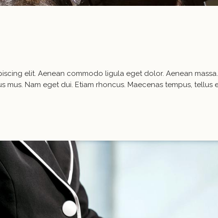
ipiscing elit. Aenean commodo ligula eget dolor. Aenean mass
ulus mus. Nam eget dui. Etiam rhoncus. Maecenas tempus, tell