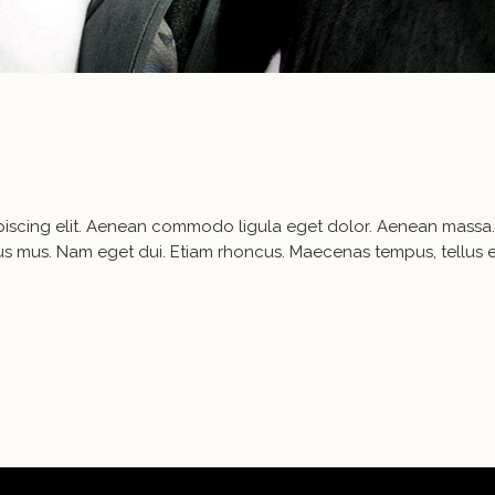
ipiscing elit. Aenean commodo ligula eget dolor. Aenean mass
ulus mus. Nam eget dui. Etiam rhoncus. Maecenas tempus, tell