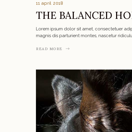
11 april 2018
THE BALANCED HO
Lorem ipsum dolor sit amet, consectetuer ad
magnis dis parturient montes, nascetur ridic
READ MORE