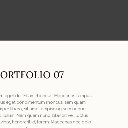
ORTFOLIO 07
m eget dui. Etiam rhoncus. Maecenas tempus,
llus eget condimentum rhoncus, sem quam
mper libero, sit amet adipiscing sem neque
d ipsum. Nam quam nunc, blandit vel, luctus
lvinar, hendrerit id, lorem. Maecenas nec odio