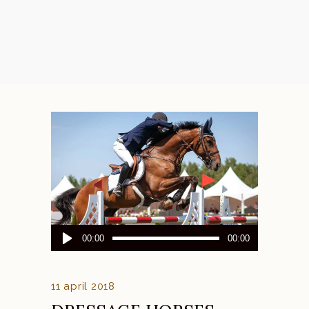
Audiospeler
00:00
00:00
11 april 2018