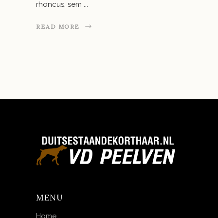
rhoncus, sem
READ MORE
MENU
Home